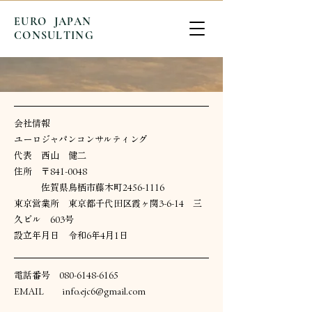
EURO JAPAN
CONSULTING
​会社情報
​ユーロジャパンコンサルティング
​代表 西山 健二
住所 〒841-0048
佐賀県鳥栖市藤木町2456-1116​
東京営業所
東京都千代田区霞ヶ関3-6-14 三
久ビル 603号
​設立年月日 令和6年4月1日
電話番号
080-6148-6165
EMAIL
info.ejc6@gmail.com